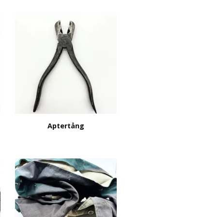
Aptertång