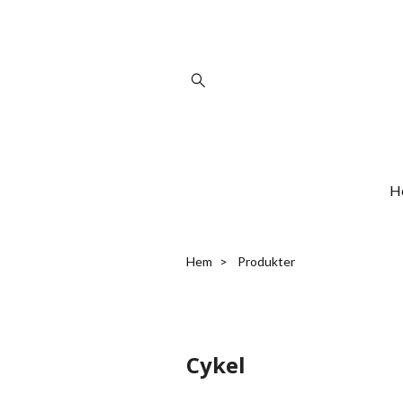
H
Hem
Produkter
Cykel