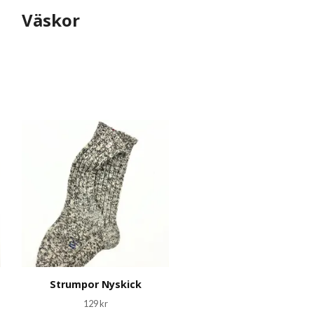
Väskor
Strumpor Nyskick
129 kr