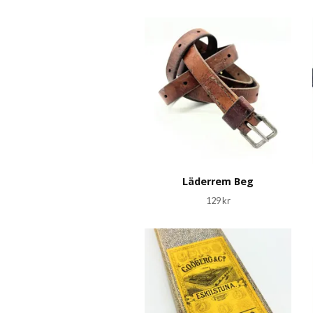
Läderrem Beg
129 kr