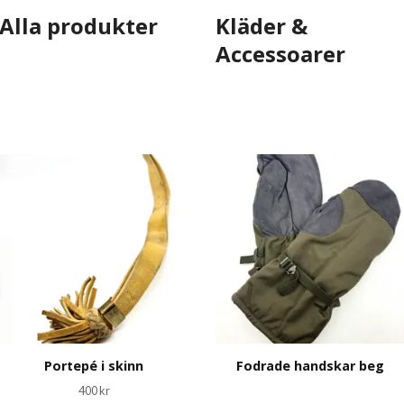
Alla produkter
Kläder &
Accessoarer
Portepé i skinn
Fodrade handskar beg
400 kr