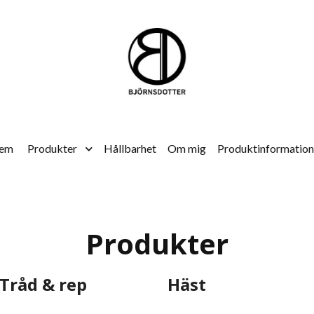
em
Produkter
Hållbarhet
Om mig
Produktinformation
Produkter
Tråd & rep
Häst