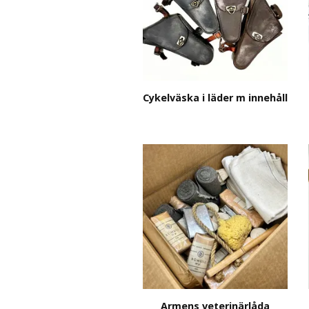
Cykelväska i läder m innehåll
Armens veterinärlåda