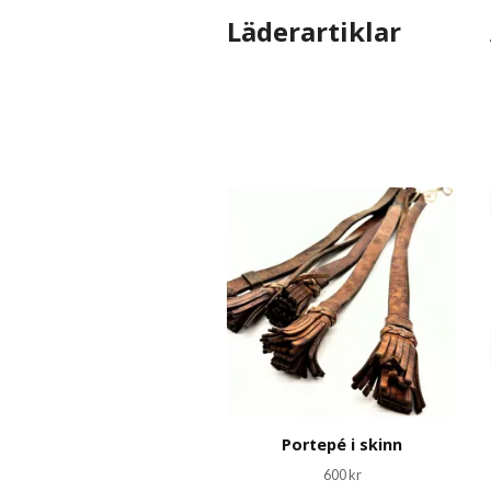
Läderartiklar
Portepé i skinn
600 kr