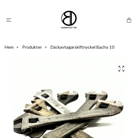
Hem
Produkter
Däckavtagarskiftnyckel Bacho 10