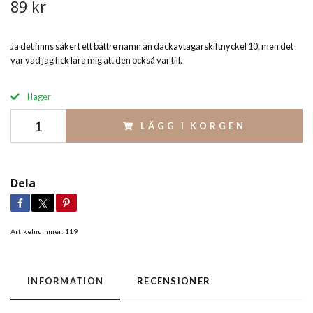
89 kr
Ja det finns säkert ett bättre namn än däckavtagarskiftnyckel 10, men det
var vad jag fick lära mig att den också var till.
I lager
LÄGG I KORGEN
Dela
Artikelnummer:
119
INFORMATION
RECENSIONER