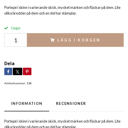
Portepé i skinn i varierande skick, mycket märken och fläckar på dem. Lite
olika bredder på dem och en del har stämplar.
I lager
LÄGG I KORGEN
Dela
Artikelnummer:
138
INFORMATION
RECENSIONER
Portepé i skinn i varierande skick, mycket märken och fläckar på dem. Lite
olika bredder på dem och en del har stämplar.