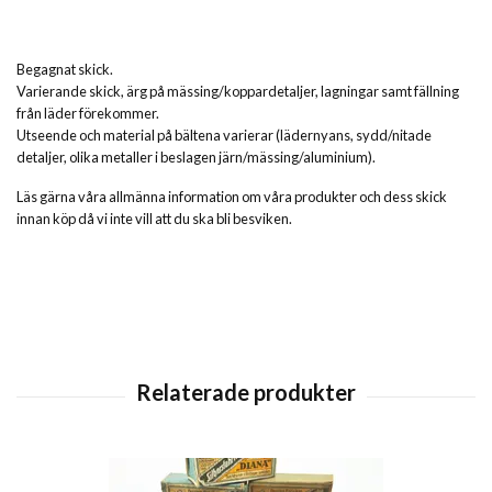
Begagnat skick.
Varierande skick, ärg på mässing/koppardetaljer, lagningar samt fällning
från läder förekommer.
Utseende och material på
bältena varierar (lädernyans, sydd/nitade
detaljer, olika metaller i beslagen järn/mässing/aluminium)
.
Läs gärna våra allmänna information om våra produkter och dess skick
innan köp då vi inte vill att du ska bli besviken.