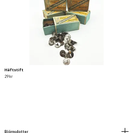
Häftstift
29 kr
Björnsdotter